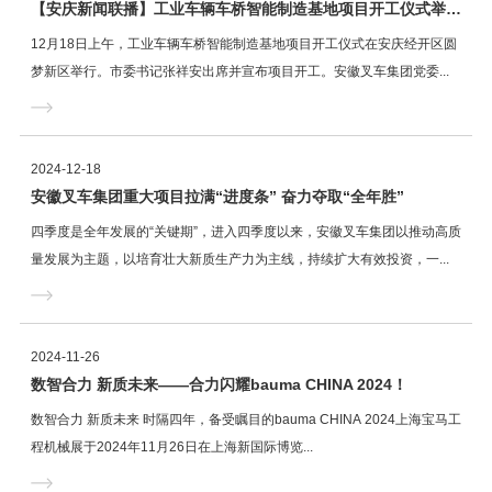
【安庆新闻联播】工业车辆车桥智能制造基地项目开工仪式举行 张祥安宣布项目开工 张君毅致辞
12月18日上午，工业车辆车桥智能制造基地项目开工仪式在安庆经开区圆
梦新区举行。市委书记张祥安出席并宣布项目开工。安徽叉车集团党委...
2024-12-18
安徽叉车集团重大项目拉满“进度条” 奋力夺取“全年胜”
四季度是全年发展的“关键期”，进入四季度以来，安徽叉车集团以推动高质
量发展为主题，以培育壮大新质生产力为主线，持续扩大有效投资，一...
2024-11-26
数智合力 新质未来——合力闪耀bauma CHINA 2024！
数智合力 新质未来 时隔四年，备受瞩目的bauma CHINA 2024上海宝马工
程机械展于2024年11月26日在上海新国际博览...