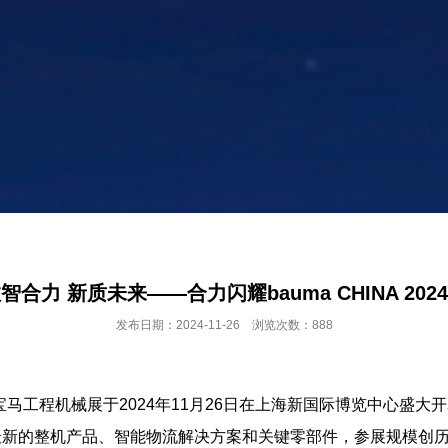
智合力 新质未来——合力闪耀bauma CHINA 202
发布日期：2024-11-26 浏览次数：888
24上海宝马工程机械展于2024年11月26日在上海新国际博览中
最新的整机产品、智能物流解决方案和关键零部件，参展规模创