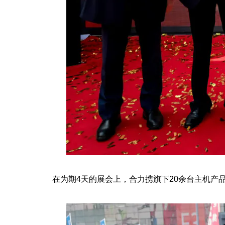
在为期4天的展会上，合力携旗下20余台主机产