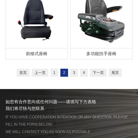
前移式座椅
多功能扶手座椅
首页
上一页
1
2
3
4
下一页
尾页
如您有合作意向或任何问题——请填写下方表格
我们将尽快与您联系
IF YOU HAVE COOPERATION INTENTION OR ANY QUESTION, PLEASE
FILL IN THE FORM BELOW
WE WILL CONTACT YOU AS SOON AS POSSIBLE