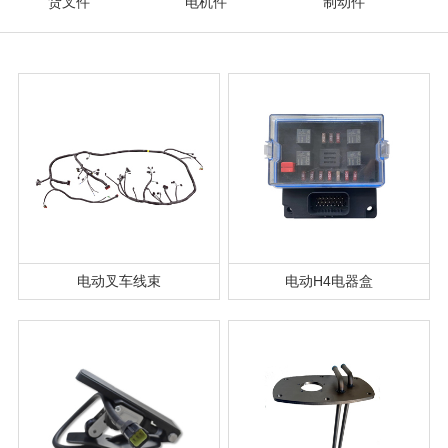
货叉件
电机件
制动件
电动叉车线束
电动H4电器盒