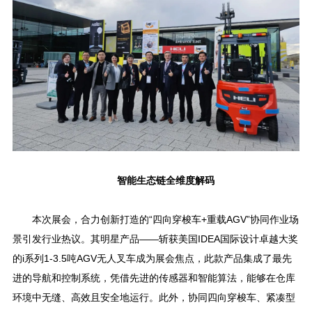
智能生态链全维度解码
本次展会，合力创新打造的“四向穿梭车+重载AGV”协同作业场
景引发行业热议。其明星产品——斩获美国IDEA国际设计卓越大奖
的i系列1-3.5吨AGV无人叉车成为展会焦点，此款产品集成了最先
进的导航和控制系统，凭借先进的传感器和智能算法，能够在仓库
环境中无缝、高效且安全地运行。此外，协同四向穿梭车、紧凑型