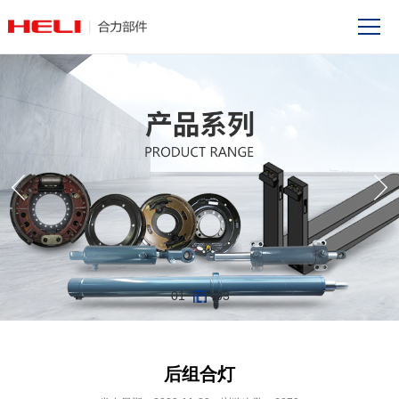
01
03
后组合灯