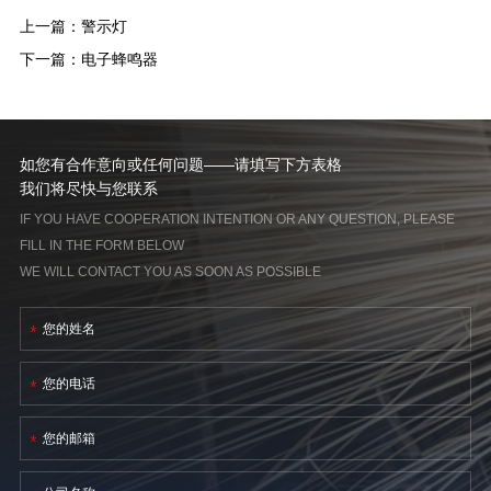
上一篇：
警示灯
下一篇：
电子蜂鸣器
如您有合作意向或任何问题——请填写下方表格
我们将尽快与您联系
IF YOU HAVE COOPERATION INTENTION OR ANY QUESTION, PLEASE
FILL IN THE FORM BELOW
WE WILL CONTACT YOU AS SOON AS POSSIBLE