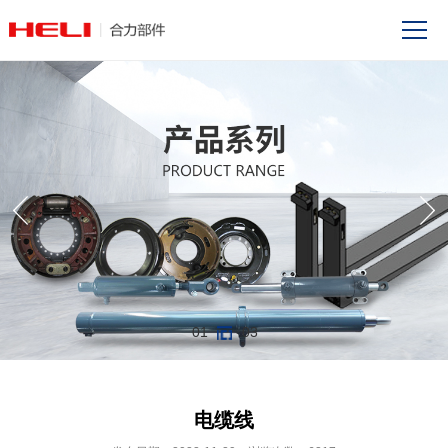
01
03
电缆线