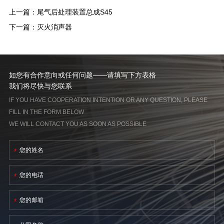
上一篇：
尾气后处理装置总成S45
下一篇：
灭火消声器
如您有合作意向或任何问题——请填写下方表格
我们将尽快与您联系
IF YOU HAVE COOPERATION INTENTION OR ANY QUESTION, PLEASE
FILL IN THE FORM BELOW
WE WILL CONTACT YOU AS SOON AS POSSIBLE