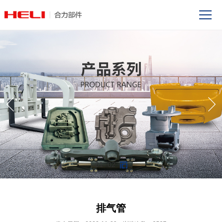
01
02
排气管