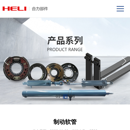
01
03
制动软管