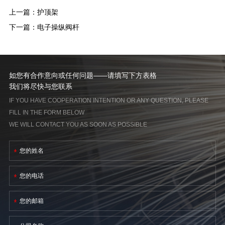
上一篇：
护顶架
下一篇：
电子操纵阀杆
如您有合作意向或任何问题——请填写下方表格
我们将尽快与您联系
IF YOU HAVE COOPERATION INTENTION OR ANY QUESTION, PLEASE
FILL IN THE FORM BELOW
WE WILL CONTACT YOU AS SOON AS POSSIBLE